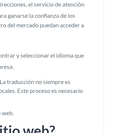
irecciones, el servicio de atención
ara ganarse la confianza de los
entro del mercado puedan acceder a
ntrar y seleccionar el idioma que
presa.
. La traducción no siempre es
 locales. Este proceso es necesario
io web
.
sitio web?