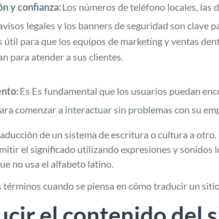
n y confianza:
Los números de teléfono locales, las d
s avisos legales y los banners de seguridad son clave p
es útil para que los equipos de marketing y ventas d
an para atender a sus clientes.
nto:
Es
Es fundamental que los usuarios puedan enco
para comenzar a interactuar sin problemas con su em
raducción de un sistema de escritura o cultura a otro
smitir el significado utilizando expresiones y sonidos
e no usa el alfabeto latino.
s términos cuando se piensa en cómo
traducir un sit
cir el contenido del 