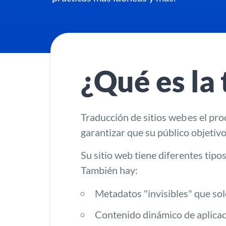
¿Qué es la
Traducción de sitios web
es el pro
garantizar que su público objetiv
Su sitio web tiene diferentes tip
También hay:
Metadatos "invisibles" que so
Contenido dinámico de aplica