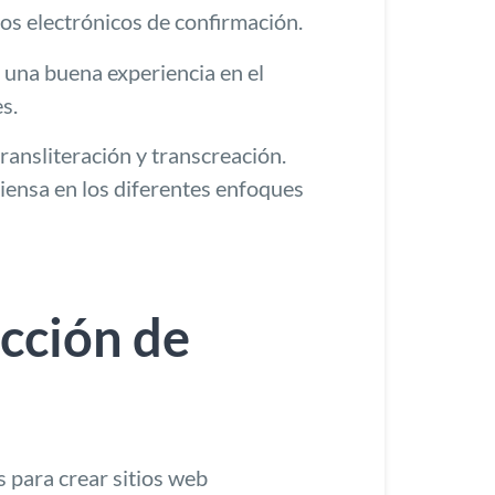
eos electrónicos de confirmación.
r una buena experiencia en el
s.
transliteración y transcreación.
piensa en los diferentes enfoques
ucción de
 para crear sitios web