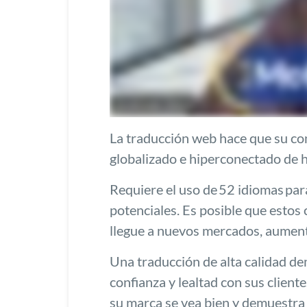
La traducción web hace que su co
globalizado e hiperconectado de 
Requiere el uso de
52 idiomas
para
potenciales. Es posible que estos 
llegue a nuevos mercados, aumenta
Una traducción de alta calidad de
confianza y lealtad con sus cliente
su marca se vea bien y demuestra q