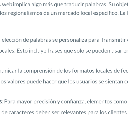
os web
implica algo más que traducir palabras. Su obje
 los regionalismos de un mercado local específico. La 
 elección de palabras se personaliza para
Transmitir 
locales. Esto incluye frases que solo se pueden usar e
nicar la comprensión de los formatos locales de fec
 los valores puede hacer que los usuarios se sientan 
s
:
Para mayor precisión y confianza, elementos como 
s de caracteres deben ser relevantes para los clientes 