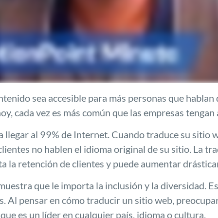
ntenido sea accesible para más personas que hablan 
hoy, cada vez es más común que las empresas tengan 
 llegar al 99% de Internet. Cuando traduce su sitio w
clientes no hablen el idioma original de su sitio. La 
 la retención de clientes y puede aumentar drástica
muestra que le importa la inclusión y la diversidad. 
s.
Al pensar en cómo traducir un sitio web, preocupar
ue es un líder en cualquier país, idioma o cultura.