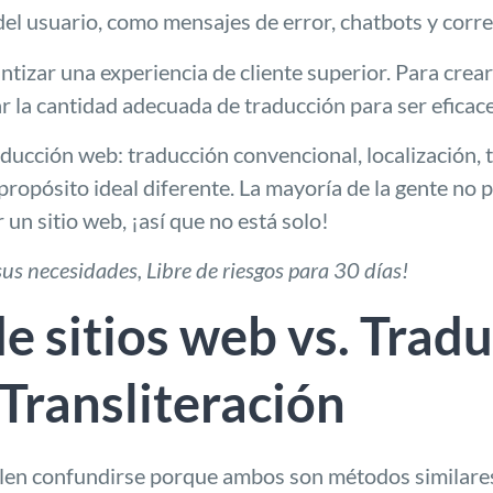
del usuario, como mensajes de error, chatbots y corr
ntizar una experiencia de cliente superior. Para crea
r la cantidad adecuada de traducción para ser eficace
raducción web
: traducción convencional, localización, 
propósito ideal diferente.
La mayoría de la gente no 
un sitio web, ¡así que no está solo!
 sus necesidades,
Libre de riesgos para
30 días
!
de sitios web vs. Trad
 Transliteración
uelen confundirse porque ambos son métodos similares