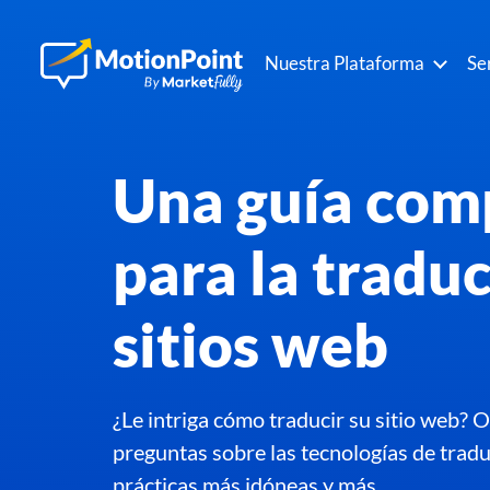
Nuestra Plataforma
Se
Una guía com
para la tradu
sitios web
¿Le intriga cómo traducir su sitio web? 
preguntas sobre las tecnologías de traduc
prácticas más idóneas y más.