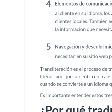
Elementos de comunicació
al cliente en su idioma, lo
clientes locales. También 
la información que necesit
Navegación y descubrimie
necesitan en su sitio web 
Transliteración
es el proceso de t
literal, sino que se centra en tran
cuando se convierte a un idioma qu
Es importante entender estos tre
¿Por qué tradu