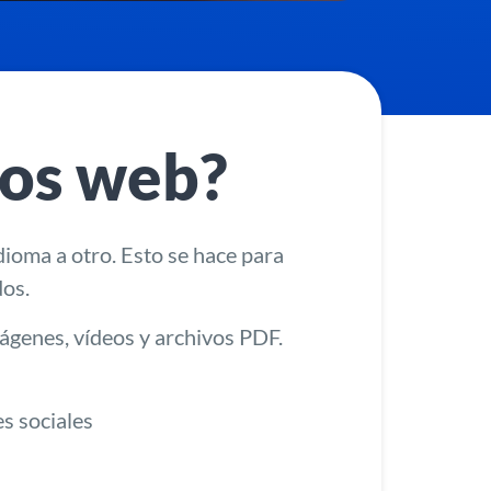
ios web?
idioma a otro. Esto se hace para
dos.
mágenes, vídeos y archivos PDF.
s sociales