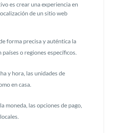
tivo es crear una experiencia en
localización de un sitio web
de forma precisa y auténtica la
n países o regiones específicos.
ha y hora, las unidades de
como en casa.
la moneda, las opciones de pago,
locales.