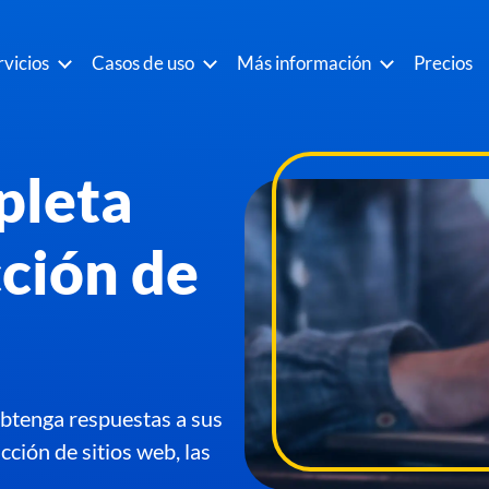
rvicios
Casos de uso
Más información
Precios
pleta
cción de
Obtenga respuestas a sus
ción de sitios web, las