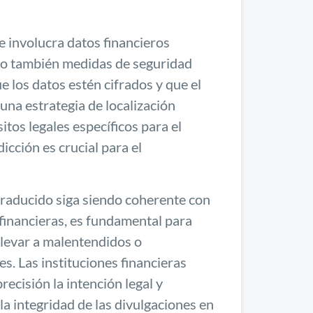
e involucra datos financieros
sino también medidas de seguridad
e los datos estén cifrados y que el
na estrategia de localización
itos legales específicos para el
icción es crucial para el
traducido siga siendo coherente con
y financieras, es fundamental para
llevar a malentendidos o
s. Las instituciones financieras
ecisión la intención legal y
a integridad de las divulgaciones en