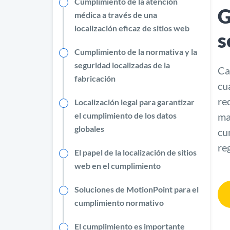
Cumplimiento de la atención
G
médica a través de una
localización eficaz de sitios web
s
Cumplimiento de la normativa y la
seguridad localizadas de la
Ca
fabricación
cu
re
Localización legal para garantizar
el cumplimiento de los datos
ma
globales
cu
re
El papel de la localización de sitios
web en el cumplimiento
Soluciones de MotionPoint para el
cumplimiento normativo
El cumplimiento es importante