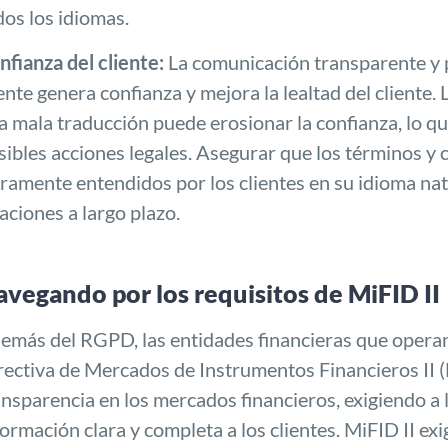
dos los idiomas.
nfianza del cliente:
La comunicación transparente y p
iente genera confianza y mejora la lealtad del cliente.
a mala traducción puede erosionar la confianza, lo que 
sibles acciones legales. Asegurar que los términos y 
aramente entendidos por los clientes en su idioma na
laciones a largo plazo.
vegando por los requisitos de MiFID II
emás del RGPD, las entidades financieras que opera
rectiva de Mercados de Instrumentos Financieros II (
ansparencia en los mercados financieros, exigiendo 
formación clara y completa a los clientes. MiFID II ex