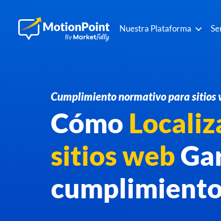
Nuestra Plataforma
Se
Cumplimiento normativo para sitios 
Cómo
Localiz
sitios web
Gar
cumplimiento