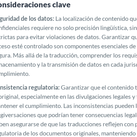
onsideraciones clave
guridad de los datos:
La localización de contenido qu
nfidenciales requiere no solo precisión lingüística, 
trictas para evitar violaciones de datos. Garantizar qu
ceso esté controlado son componentes esenciales de u
gura. Más allá de la traducción, comprender los requis
macenamiento y la transmisión de datos en cada jurisd
mplimiento.
nsistencia regulatoria:
Garantizar que el contenido 
 original, especialmente en las divulgaciones legales 
ntener el cumplimiento. Las inconsistencias pueden 
rgiversaciones que podrían tener consecuencias legale
ben asegurarse de que las traducciones reflejen con pr
gulatoria de los documentos originales, manteniendo l