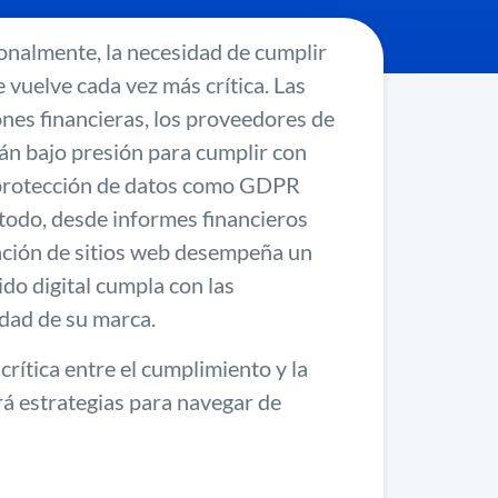
onalmente, la necesidad de cumplir
 vuelve cada vez más crítica. Las
iones financieras, los proveedores de
stán bajo presión para cumplir con
 protección de datos como GDPR
 todo, desde informes financieros
ización de sitios web desempeña un
do digital cumpla con las
idad de su marca.
rítica entre el cumplimiento y la
erá estrategias para navegar de