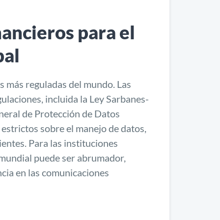
nancieros para el
bal
as más reguladas del mundo. Las
ulaciones, incluida la Ley Sarbanes-
neral de Protección de Datos
estrictos sobre el manejo de datos,
entes. Para las instituciones
l mundial puede ser abrumador,
ncia en las comunicaciones