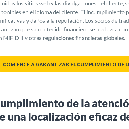
cluidos los sitios web y las divulgaciones del cliente, 
sponibles en el idioma del cliente. El incumplimiento 
gnificativas y daños a la reputación. Los socios de tr
rantizan que su contenido financiero se traduzca con 
n MiFID II y otras regulaciones financieras globales.
COMIENCE A GARANTIZAR EL CUMPLIMIENTO DE L
umplimiento de la atenció
e una localización eficaz d