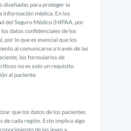
es diseñadas para proteger la
la información médica. En los
dad del Seguro Médico (HIPAA, por
 los datos confidenciales de los
, por lo que es esencial que los
nto al comunicarse a través de las
aciente, los formularios de
íticos no es solo un requisito
ón al paciente.
zar que los datos de los pacientes
 de cada región. Esto implica algo
conocimiento de las leyes y