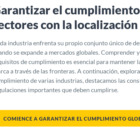
arantizar el cumplimiento
ectores con la localización
da industria enfrenta su propio conjunto único de de
ando se expande a mercados globales. Comprender y 
quisitos de cumplimiento es esencial para mantener la
rca a través de las fronteras. A continuación, explor
mplimiento de varias industrias, destacamos las cons
gulaciones importantes que deben cumplirse.
COMIENCE A GARANTIZAR EL CUMPLIMIENTO GLO