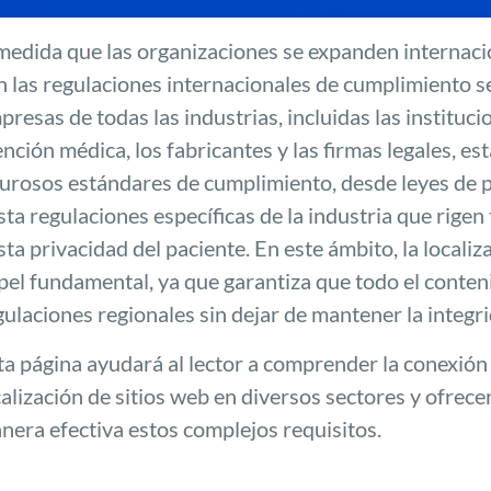
medida que las organizaciones se expanden internaci
n las regulaciones internacionales de cumplimiento se
presas de todas las industrias, incluidas las instituc
ención médica, los fabricantes y las firmas legales, e
gurosos estándares de cumplimiento, desde leyes de
sta regulaciones específicas de la industria que rigen
sta privacidad del paciente. En este ámbito, la local
pel fundamental, ya que garantiza que todo el conteni
gulaciones regionales sin dejar de mantener la integr
ta página ayudará al lector a comprender la conexión c
calización de sitios web en diversos sectores y ofrec
nera efectiva estos complejos requisitos.