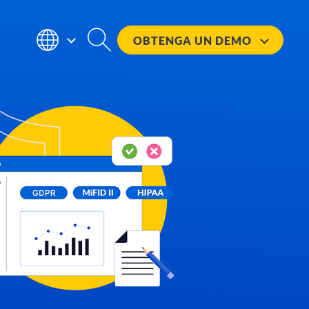
OBTENGA UN
DEMO