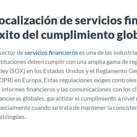
ocalización de servicios fi
xito del cumplimiento glo
 sector de
servicios financieros
es una de las industri
stituciones deben cumplir con una amplia gama de reg
ley (SOX) en los Estados Unidos y el Reglamento Ge
DPR) en Europa. Estas regulaciones exigen controles 
s informes financieros y las comunicaciones con los cli
nancieras globales, garantizar el cumplimiento a nive
pecialmente cuando se trata de mantener la consiste
ltilingües.