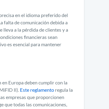
recisa en el idioma preferido del
 La falta de comunicación debida a
lleva a la pérdida de clientes y a
condiciones financieras sean
tivo es esencial para mantener
n en Europa deben cumplir con la
MiFID II).
Este reglamento
regula la
a las empresas que proporcionen
ige que todas las comunicaciones,