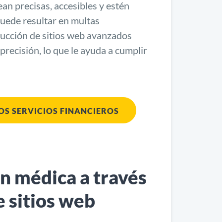
sean precisas, accesibles y estén
puede resultar en multas
aducción de sitios web avanzados
precisión, lo que le ayuda a cumplir
OS SERVICIOS FINANCIEROS
n médica a través
e sitios web