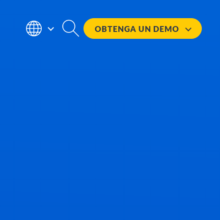
OBTENGA UN
DEMO