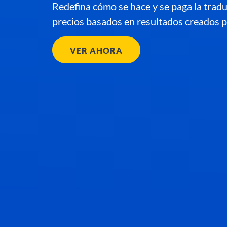
Redefina cómo se hace y se paga la tra
precios basados en resultados creados pa
VER AHORA