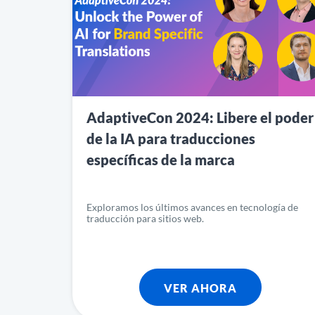
AdaptiveCon 2024: Libere el poder
de la IA para traducciones
específicas de la marca
Exploramos los últimos avances en tecnología de
traducción para sitios web.
VER AHORA