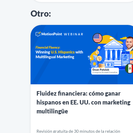
Otro:
Fluidez financiera: cómo ganar
hispanos en EE. UU. con marketing
multilingüe
Revisión gratuita de 30 minutos de la relación