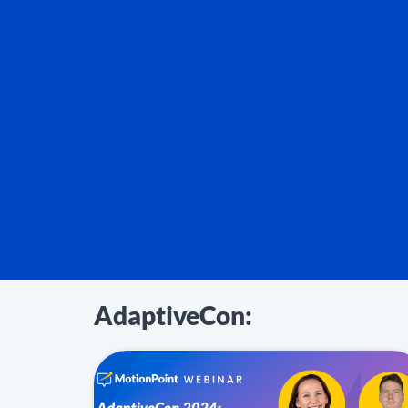
AdaptiveCon: