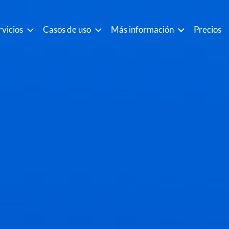
rvicios
Casos de uso
Más información
Precios