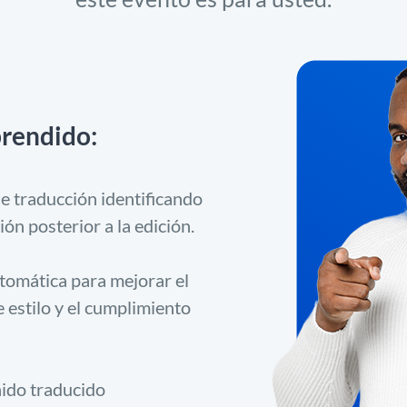
prendido:
 traducción identificando
ón posterior a la edición.
tomática para mejorar el
e estilo y el cumplimiento
nido traducido