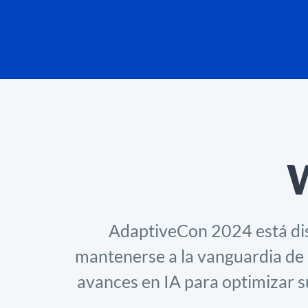
AdaptiveCon 2024 está dis
mantenerse a la vanguardia de l
avances en IA para optimizar s