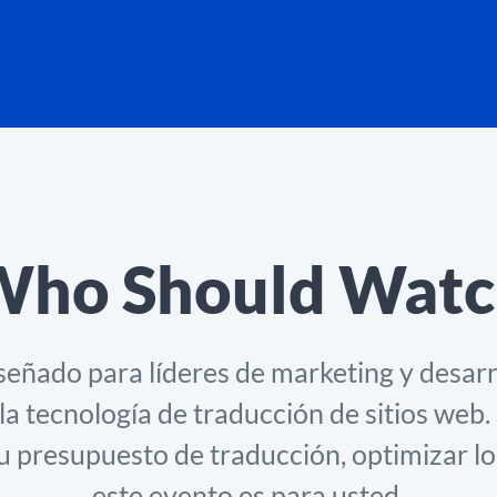
Who Should Watc
eñado para líderes de marketing y desar
a tecnología de traducción de sitios web.
u presupuesto de traducción, optimizar los
este evento es para usted.