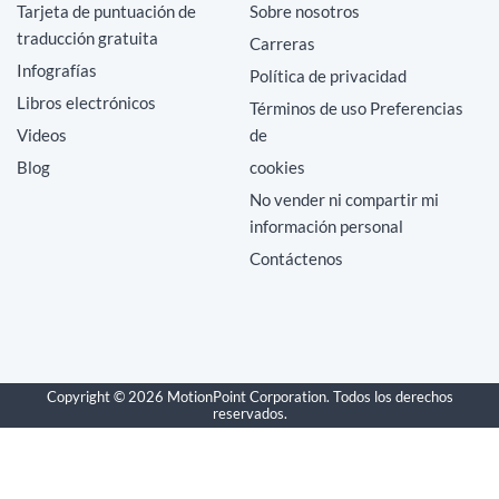
Tarjeta de puntuación de
Sobre nosotros
traducción gratuita
Carreras
Infografías
Política de privacidad
Libros electrónicos
Términos de uso Preferencias
Videos
de
Blog
cookies
No vender ni compartir mi
información personal
Contáctenos
Copyright © 2026 MotionPoint Corporation. Todos los derechos
reservados.