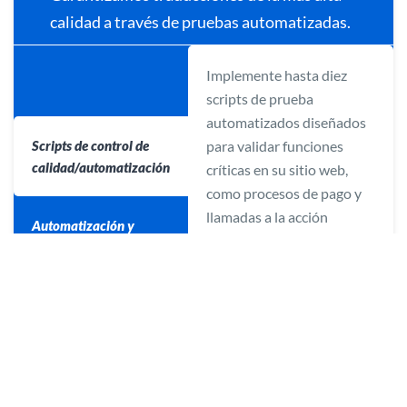
calidad a través de pruebas automatizadas.
Implemente hasta diez
scripts de prueba
automatizados diseñados
Scripts de control de
para validar funciones
calidad/automatización
críticas en su sitio web,
como procesos de pago y
llamadas a la acción
Automatización y
principales. Esto ayuda a
scripts de control de
identificar y solucionar
calidad adicionales
rápidamente posibles
problemas.