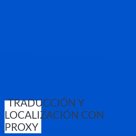
TRADUCCIÓN Y
LOCALIZACIÓN CON
PROXY