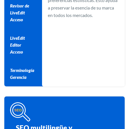
preferencias estilísticas. Esto ayuda
Revisor de
a preservar la esencia de su marca
LiveEdit
en todos los mercados.
Acceso
LiveEdit
Editor
Acceso
Terminología
Gerencia
SEO multilingüe y