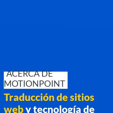
ACERCA DE
MOTIONPOINT
Traducción de sitios
web
y tecnología de