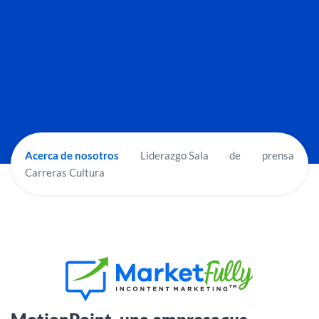
Acerca de nosotros
Liderazgo Sala
de
prensa
Carreras Cultura