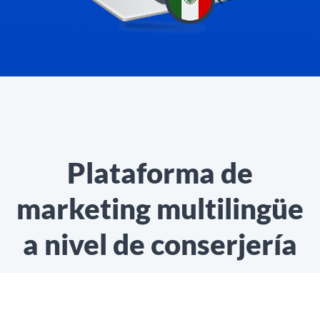
Plataforma de
marketing multilingüe
a nivel de conserjería
MotionPoint es una plataforma gestionada con
tecnología que ofrece traducción de sitios web a