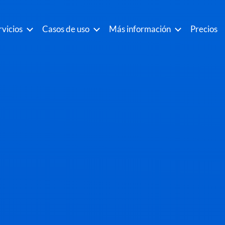
rvicios
Casos de uso
Más información
Precios