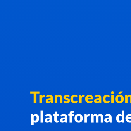
Transcreació
plataforma d