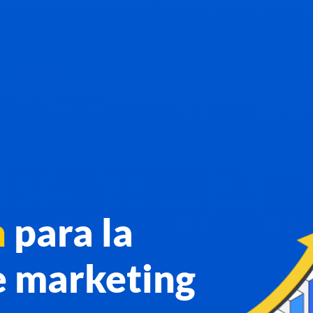
n
para la
e marketing