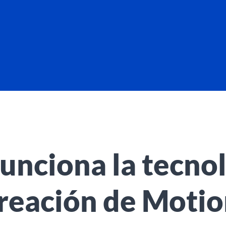
unciona la tecnol
reación de Moti