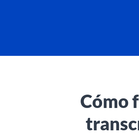
Cómo f
transc