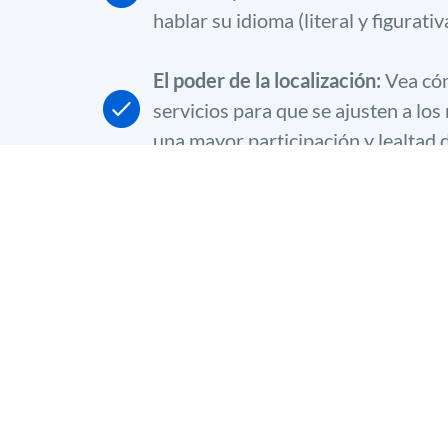
hablar su idioma (literal y figurat
El poder de la localización:
Vea cóm
servicios para que se ajusten a lo
una mayor participación y lealtad d