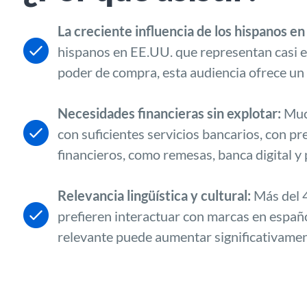
La creciente influencia de los hispanos en
hispanos en EE.UU. que representan casi el
poder de compra, esta audiencia ofrece un
Necesidades financieras sin explotar:
Much
con suficientes servicios bancarios, con pr
financieros, como remesas, banca digital y
Relevancia lingüística y cultural:
Más del 4
prefieren interactuar con marcas en españo
relevante puede aumentar significativamente