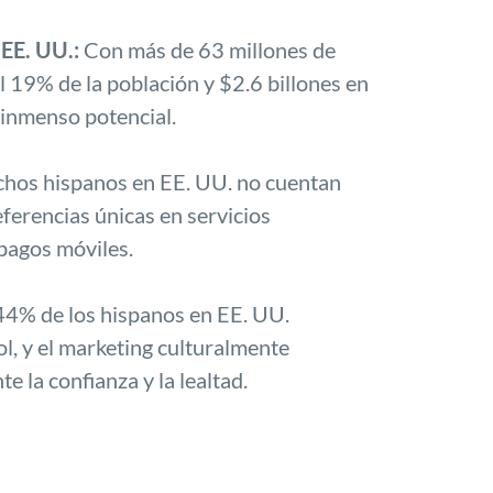
 EE. UU.:
Con más de 63 millones de
 19% de la población y $2.6 billones en
 inmenso potencial.
os hispanos en EE. UU. no cuentan
eferencias únicas en servicios
 pagos móviles.
4% de los hispanos en EE. UU.
l, y el marketing culturalmente
 la confianza y la lealtad.