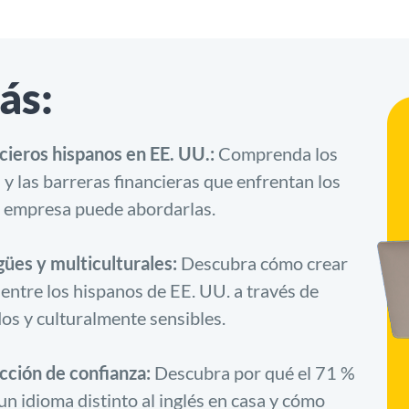
ás:
ncieros hispanos en EE. UU.:
Comprenda los
y las barreras financieras que enfrentan los
 empresa puede abordarlas.
gües y multiculturales:
Descubra cómo crear
ntre los hispanos de EE. UU. a través de
os y culturalmente sensibles.
ucción de confianza:
Descubra por qué el 71 %
un idioma distinto al inglés en casa y cómo