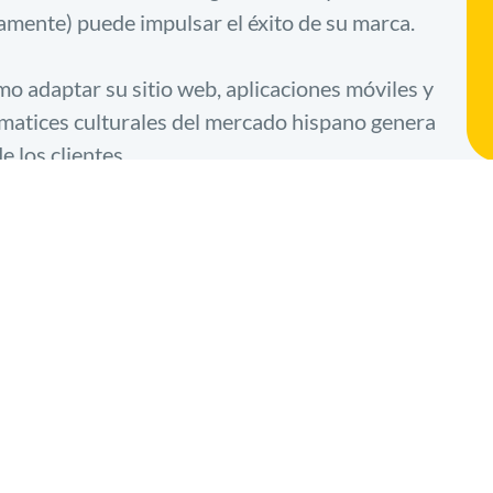
ivamente) puede impulsar el éxito de su marca.
o adaptar su sitio web, aplicaciones móviles y
s matices culturales del mercado hispano genera
e los clientes.
Quién debe asistir: