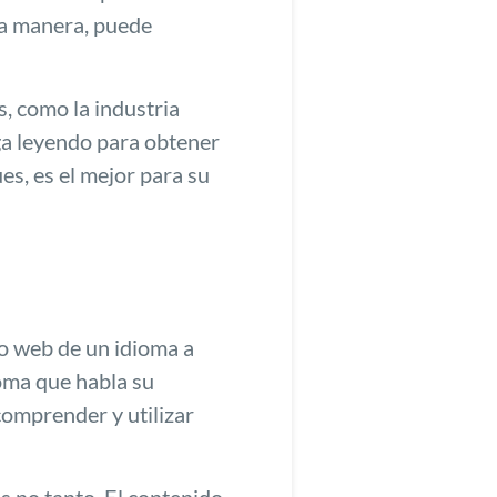
ta manera, puede
, como la industria
iga leyendo para obtener
s, es el mejor para su
io web de un idioma a
ioma que habla su
 comprender y utilizar