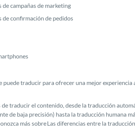
s de campañas de marketing
s de confirmación de pedidos
smartphones
 puede traducir para ofrecer una mejor experiencia al
 de traducir el contenido, desde la traducción autom
nte de baja precisión) hasta la traducción humana m
Conozca más sobre
Las diferencias entre la traducció