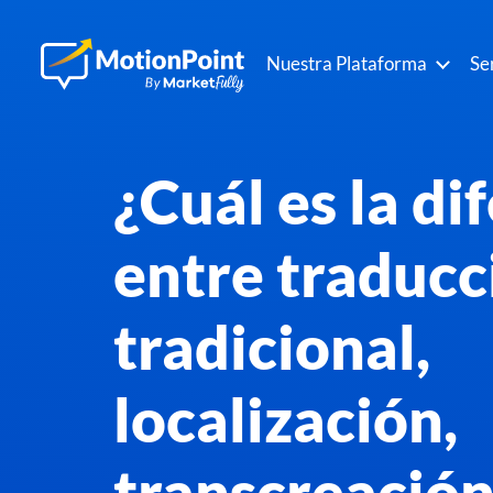
Nuestra Plataforma
Se
¿Cuál es la di
entre traducc
tradicional,
localización,
transcreación