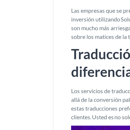
Las empresas que se pre
inversión utilizando
Sol
son mucho más arriesgad
sobre los matices de la 
Traducción
diferenci
Los servicios de traducc
allá de la conversión pa
estas traducciones prefe
clientes.
Usted es
no sol