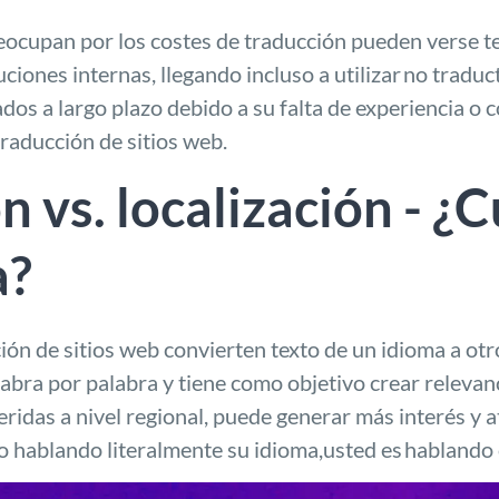
ocupan por los costes de traducción pueden verse te
uciones internas
, llegando incluso a utilizar
no traduc
os a largo plazo debido a su falta de experiencia o 
traducción de sitios web.
 vs. localización - ¿C
a?
ión de sitios web convierten texto de un idioma a otr
labra por palabra y tiene como objetivo crear relevanc
ridas a nivel regional, puede generar más interés y a
o hablando literalmente su idioma,
usted es
hablando 