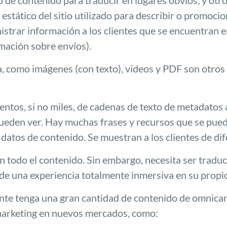
o de contenido para traducir en lugares obvios, y otr
 estático del sitio utilizado para describir o promocio
istrar información a los clientes que se encuentran 
mación sobre envíos).
, como imágenes (con texto), videos y PDF son otro
ientos, si no miles, de cadenas de texto de metadatos 
eden ver. Hay muchas frases y recursos que se puede
datos de contenido. Se muestran a los clientes de d
en todo el contenido. Sin embargo, necesita ser tradu
de una experiencia totalmente inmersiva en su propi
nte tenga una gran cantidad de contenido de omnican
 marketing en nuevos mercados, como: