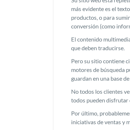
Su sitio web está replet
más evidente es el texto
productos, o para sumin
conversión (como infor
El contenido multimedia
que deben traducirse.
Pero su sitio contiene c
motores de búsqueda pu
guardan en una base de 
No todos los clientes v
todos pueden disfrutar 
Por último, probableme
iniciativas de ventas y