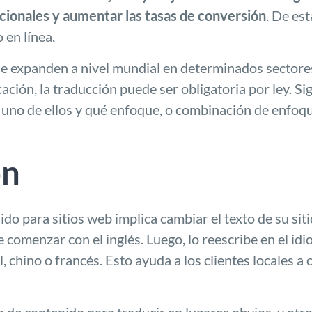
cionales y aumentar las tasas de conversión
. De es
 en línea.
e expanden a nivel mundial en determinados sectores
cación, la traducción
puede ser obligatoria por ley
. S
uno de ellos y qué enfoque, o combinación de enfoque
ón
do para sitios web implica cambiar el texto de su sit
 comenzar con el inglés. Luego, lo reescribe en el id
 chino o francés. Esto ayuda a los clientes locales a