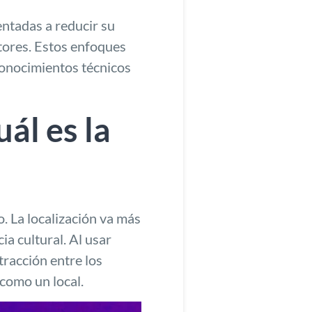
ntadas a reducir su
tores
. Estos enfoques
conocimientos técnicos
uál es la
o.
La localización va más
ia cultural. Al usar
tracción entre los
como un local.