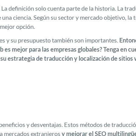
a definición solo cuenta parte de la historia. La tra
e una ciencia. Según su sector y mercado objetivo, la
 mejor opción.
les y su presupuesto también son importantes.
Enton
eb es mejor para las empresas globales? Tenga en cu
su estrategia de traducción y localización de sitios
beneficios y desventajas. Estos métodos de traducci
 a mercados extranjeros
y mejorar el SEO multilingü