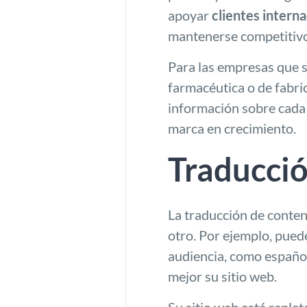
apoyar
clientes interna
mantenerse competitivo
Para las empresas que s
farmacéutica o de fabri
información sobre cada 
marca en crecimiento.
Traducci
La traducción de conteni
otro. Por ejemplo, puede
audiencia, como español,
mejor su sitio web.