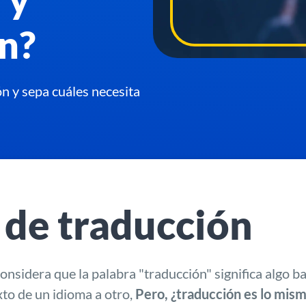
ón?
ón y sepa cuáles necesita
 de traducción
onsidera que la palabra "traducción" significa algo bas
xto de un idioma a otro,
Pero, ¿traducción es lo mism