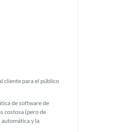
 cliente para el público
ática de software de
ás costosa (pero de
n automática y la