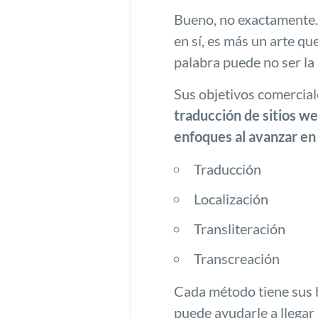
Bueno, no exactamente. L
en sí, es más un arte qu
palabra puede no ser la
Sus objetivos comercia
traducción de sitios w
enfoques al avanzar en 
Traducción
Localización
Transliteración
Transcreación
Cada método tiene sus 
puede ayudarle a llegar