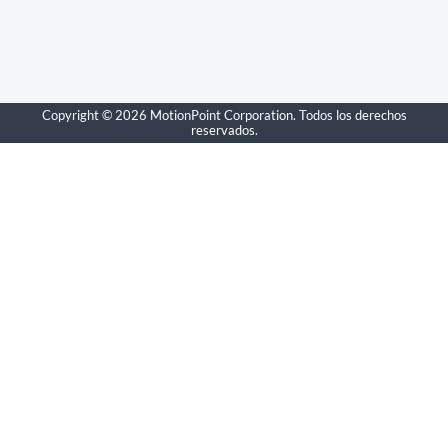
Copyright © 2026 MotionPoint Corporation. Todos los derechos
reservados.