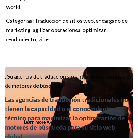
world.
Categorias:
Traducción de sitios web, encargado de
marketing, agilizar operaciones, optimizar
rendimiento, video
¿Su agencia de traducción se centra en la optimización
de motores de búsqueda?
Las agencias de traducción tradicionales no
tienen la capacidad o el conocimiento
técnico para maximizar la optimización de
Learn more Â»
motores de búsqueda para su sitio web
global.