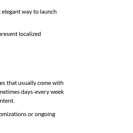
 elegant way to launch
present localized
es that usually come with
sometimes days-every week
ntent.
stomizations or ongoing