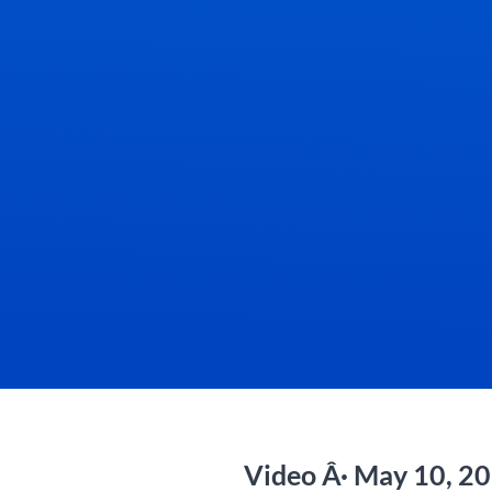
Video Â· May 10, 2