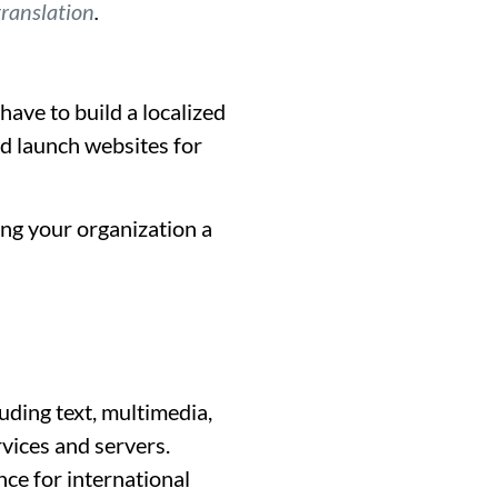
translation
.
have to build a localized
nd launch websites for
ing your organization a
luding text, multimedia,
vices and servers.
nce for international