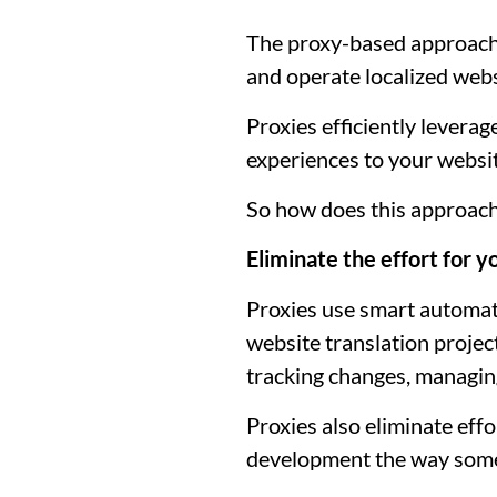
The proxy-based approach 
and operate localized webs
Proxies efficiently leverag
experiences to your websit
So how does this approach
Eliminate the effort for 
Proxies use smart automati
website translation proje
tracking changes, managin
Proxies also eliminate eff
development the way som