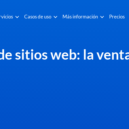
rvicios
Casos de uso
Más información
Precios
e sitios web: la vent