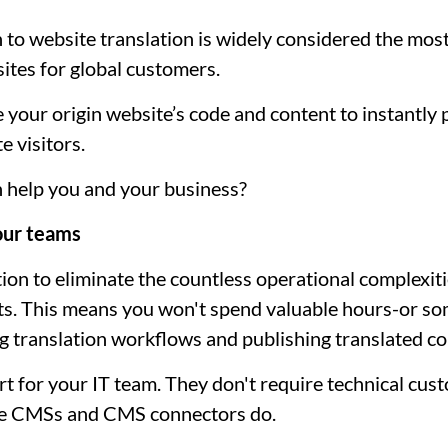
to website translation is widely considered the most
ites for global customers.
e your origin website’s code and content to instantly 
e visitors.
 help you and your business?
your teams
on to eliminate the countless operational complexiti
cts. This means you won't spend valuable hours-or 
g translation workflows and publishing translated co
ort for your IT team. They don't require technical cu
e CMSs and CMS connectors do.