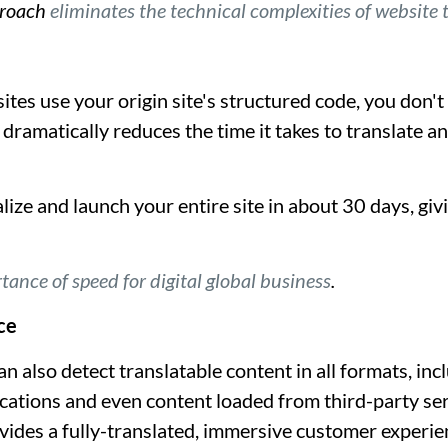
proach
eliminates the technical complexities of website 
es use your origin site's structured code, you don't 
 dramatically reduces the time it takes to translate a
lize and launch your entire site in about 30 days, giv
tance of speed for digital global business
.
ce
n also detect translatable content in all formats, inc
ications and even content loaded from third-party ser
ovides a fully-translated, immersive customer experie