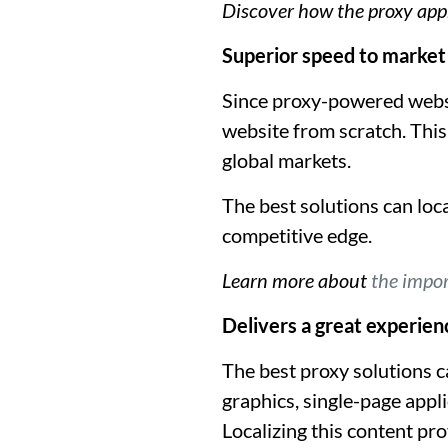
Discover
how the proxy ap
Superior speed to market
Since proxy-powered websit
website from scratch. This
global markets.
The best solutions can loca
competitive edge.
Learn more about
the impor
Delivers a great experien
The best proxy solutions ca
graphics, single-page appl
Localizing this content pr