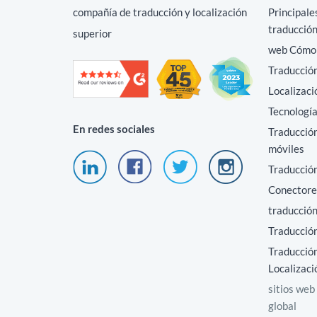
compañía de traducción y localización
Principale
traducción
superior
web Cómo t
Traducción
Localizaci
Tecnología
En redes sociales
Traducción
móviles
Traducció
Conectore
traducció
Traducción
Traducción
Localizaci
sitios web
global