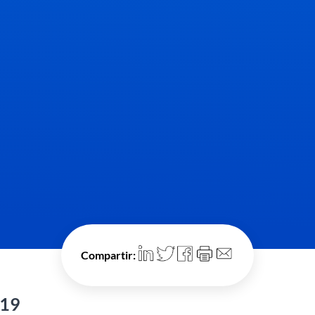
Compartir:
019