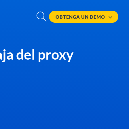
OBTENGA UN
DEMO
aja del proxy