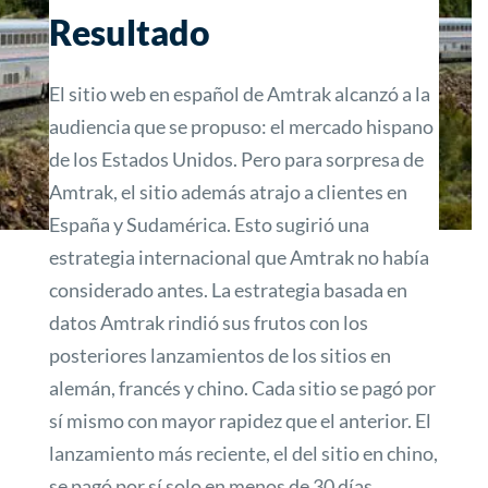
Resultado
El sitio web en español de Amtrak alcanzó a la
audiencia que se propuso: el mercado hispano
de los Estados Unidos. Pero para sorpresa de
Amtrak, el sitio además atrajo a clientes en
España y Sudamérica. Esto sugirió una
estrategia internacional que Amtrak no había
considerado antes. La estrategia basada en
datos Amtrak rindió sus frutos con los
posteriores lanzamientos de los sitios en
alemán, francés y chino. Cada sitio se pagó por
sí mismo con mayor rapidez que el anterior. El
lanzamiento más reciente, el del sitio en chino,
se pagó por sí solo en menos de 30 días.