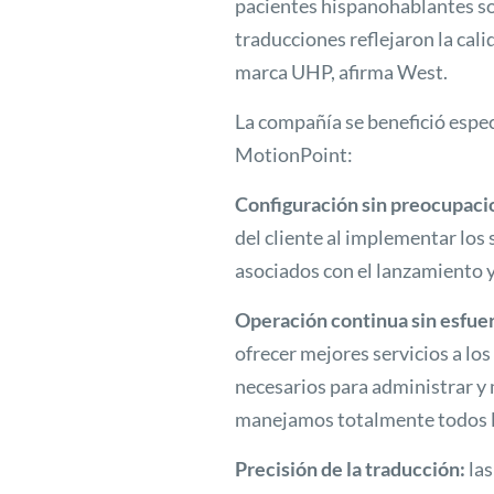
pacientes hispanohablantes so
traducciones reflejaron la calid
marca UHP, afirma West.
La compañía se benefició espe
MotionPoint:
Configuración sin preocupaci
del cliente al implementar los
asociados con el lanzamiento y 
Operación continua sin esfue
ofrecer mejores servicios a los
necesarios para administrar y
manejamos totalmente todos lo
Precisión de la traducción:
las