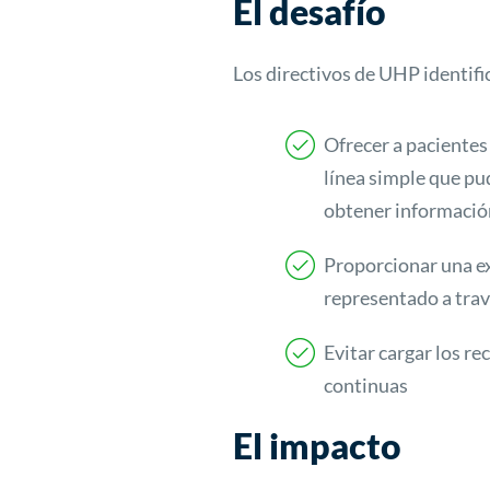
El desafío
Los directivos de UHP identifi
Ofrecer a pacientes
línea simple que pu
obtener información
Proporcionar una e
representado a trav
Evitar cargar los r
continuas
El impacto