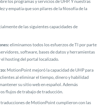
bre los programas y servicios de UHP. Y nuestras
ez y empatía que son pilares de la filosofía de la
cialmente de las siguientes capacidades de
ones:
eliminamos todos los esfuerzos de TI por parte
 servidores, software, bases de datos y herramientas
el hosting del portal localizado.
rzo:
MotionPoint mejoró la capacidad de UHP para
 clientes al eliminar el tiempo, dinero y habilidad
 mantener su sitio web en español. Además
s flujos de trabajo de traducción.
 traducciones de MotionPoint cumplieron con las