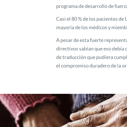
programa de desarrollo de fuerza
Casi el 80 % de los pacientes de
mayoría de los médicos y miemb
A pesar de esta fuerte represent
directivos sabían que eso debía
de traducción que pudiera cumpli
el compromiso duradero de la o