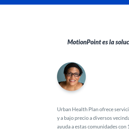
MotionPoint es la soluc
Urban Health Plan ofrece servici
y a bajo precio a diversos vecin
ayuda a estas comunidades con 1