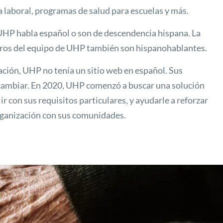
 laboral, programas de salud para escuelas y más.
 UHP habla español o son de descendencia hispana. La
ros del equipo de UHP también son hispanohablantes.
ación, UHP no tenía un sitio web en español. Sus
 cambiar. En 2020, UHP comenzó a buscar una solución
r con sus requisitos particulares, y ayudarle a reforzar
rganización con sus comunidades.