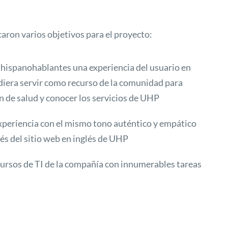
caron varios objetivos para el proyecto:
 hispanohablantes una experiencia del usuario en
diera servir como recurso de la comunidad para
 de salud y conocer los servicios de UHP
xperiencia con el mismo tono auténtico y empático
és del sitio web en inglés de UHP
ecursos de TI de la compañía con innumerables tareas