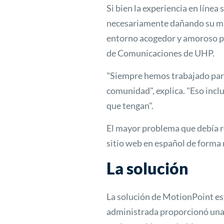
Si bien la experiencia en línea
necesariamente dañando su m
entorno acogedor y amoroso pa
de Comunicaciones de UHP.
"Siempre hemos trabajado para
comunidad", explica. "Eso inclu
que tengan".
El mayor problema que debía r
sitio web en español de forma 
La solución
La solución de MotionPoint es
administrada proporcionó una 