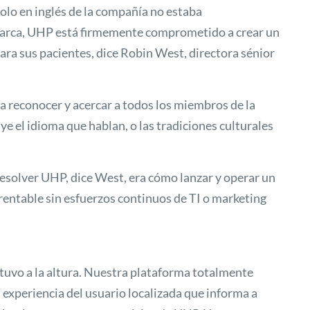
 solo en inglés de la compañía no estaba
arca, UHP está firmemente comprometido a crear un
ra sus pacientes, dice Robin West, directora sénior
 reconocer y acercar a todos los miembros de la
ye el idioma que hablan, o las tradiciones culturales
esolver UHP, dice West, era cómo lanzar y operar un
rentable sin esfuerzos continuos de TI o marketing
tuvo a la altura. Nuestra plataforma totalmente
experiencia del usuario localizada que informa a