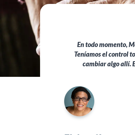
En todo momento, Mot
Teníamos el control t
cambiar algo allí. 