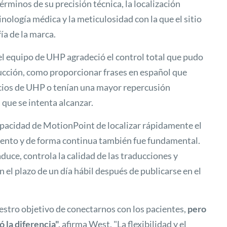
rminos de su precisión técnica, la localización
nología médica y la meticulosidad con la que el sitio
ía de la marca.
l equipo de UHP agradeció el control total que pudo
ducción, como proporcionar frases en español que
cios de UHP o tenían una mayor repercusión
 que se intenta alcanzar.
apacidad de MotionPoint de localizar rápidamente el
miento y de forma continua también fue fundamental.
ce, controla la calidad de las traducciones y
n el plazo de un día hábil después de publicarse en el
estro objetivo de conectarnos con los pacientes,
pero
 la diferencia",
afirma West. "La flexibilidad y el