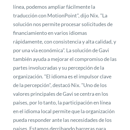
línea, podemos ampliar fácilmente la
traducción con MotionPoint", dijo Nix. "La
solución nos permite procesar solicitudes de
financiamiento en varios idiomas
rápidamente, con consistencia y alta calidad, y
por una vía económica". La solución de Gavi
también ayuda a mejorar el compromiso de las
partes involucradas y su percepción de la
organización. "El idioma es el impulsor clave
de la percepción", destacó Nix. "Uno de los
valores principales de Gavi se centra en los
países, por lo tanto, la participación en línea
en el idioma local permite que la organización
pueda responder ante las necesidades de los
países. Estamos derribando barreras para