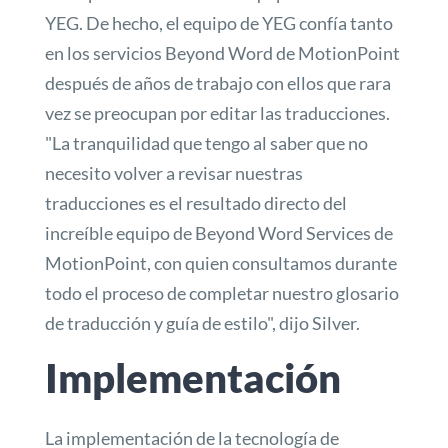
YEG. De hecho, el equipo de YEG confía tanto
en los servicios Beyond Word de MotionPoint
después de años de trabajo con ellos que rara
vez se preocupan por editar las traducciones.
"La tranquilidad que tengo al saber que no
necesito volver a revisar nuestras
traducciones es el resultado directo del
increíble equipo de Beyond Word Services de
MotionPoint, con quien consultamos durante
todo el proceso de completar nuestro glosario
de traducción y guía de estilo", dijo Silver.
Implementación
La implementación de la tecnología de