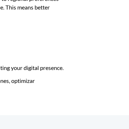
e. This means better
ing your digital presence.
ones, optimizar