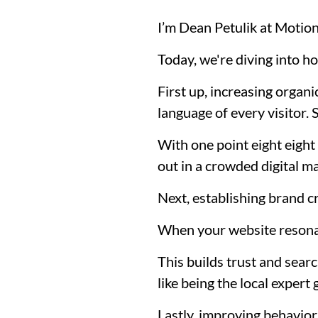
I’m Dean Petulik at Motion
Today, we're diving into h
First up, increasing organi
language of every visitor. 
With one point eight eight
out in a crowded digital m
Next, establishing brand cr
When your website resonates
This builds trust and searc
like being the local expert 
Lastly, improving behavior 