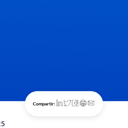
Compartir:
25