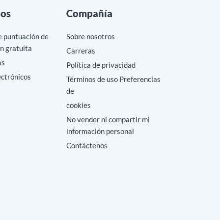
sos
Compañía
e puntuación de
Sobre nosotros
n gratuita
Carreras
as
Política de privacidad
ectrónicos
Términos de uso Preferencias
de
cookies
No vender ni compartir mi
información personal
Contáctenos