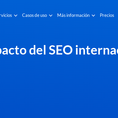
rvicios
Casos de uso
Más información
Precios
pacto del SEO interna