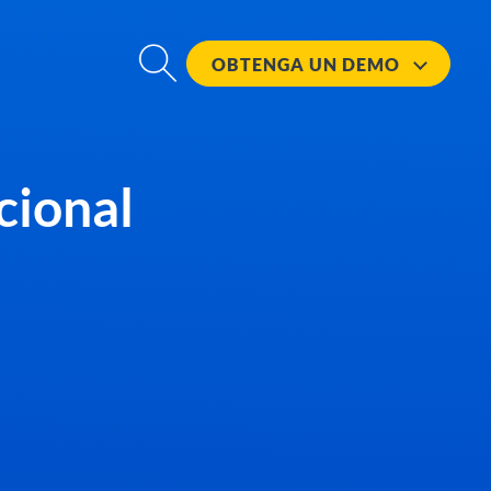
OBTENGA UN
DEMO
cional