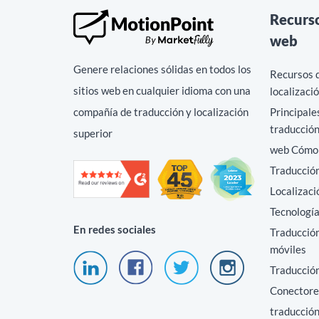
Recurs
web
Genere relaciones sólidas en todos los
Recursos d
sitios web en cualquier idioma con una
localizaci
compañía de traducción y localización
Principale
traducción
superior
web Cómo t
Traducción
Localizaci
Tecnología
En redes sociales
Traducción
móviles
Traducció
Conectore
traducció