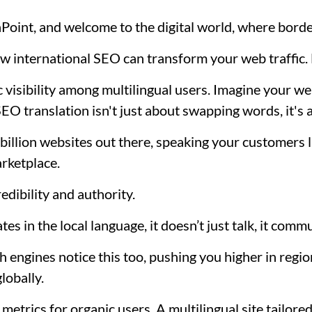
Point, and welcome to the digital world, where borde
ow international SEO can transform your web traffic. 
c visibility among multilingual users. Imagine your w
SEO translation isn't just about swapping words, it's
 billion websites out there, speaking your customer
arketplace.
edibility and authority.
 in the local language, it doesn’t just talk, it comm
h engines notice this too, pushing you higher in region
globally.
metrics for organic users. A multilingual site tailore