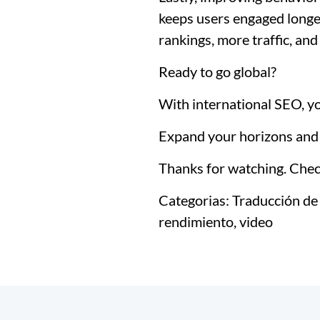
keeps users engaged longe
rankings, more traffic, and
Ready to go global?
With international SEO, you
Expand your horizons and w
Thanks for watching. Check
Categorias:
Traducción de 
rendimiento, video