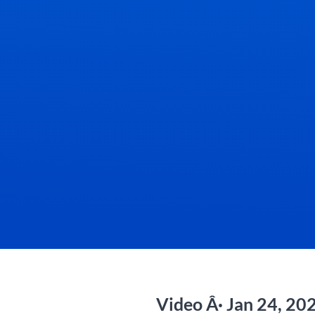
Video Â· Jan 24, 20