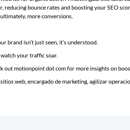
r, reducing bounce rates and boosting your SEO scor
 ultimately, more conversions.
r brand isn’t just seen, it’s understood.
atch your traffic soar.
 out motionpoint dot com for more insights on boost
sitios web, encargado de marketing, agilizar operaci