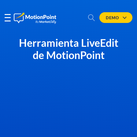
DEMO
Herramienta LiveEdit
de MotionPoint