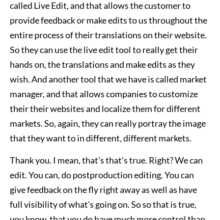
called Live Edit, and that allows the customer to
provide feedback or make edits to us throughout the
entire process of their translations on their website.
So they can use the live edit tool to really get their
hands on, the translations and make edits as they
wish. And another tool that we have is called market
manager, and that allows companies to customize
their their websites and localize them for different
markets. So, again, they can really portray the image
that they want to in different, different markets.
Thank you. I mean, that's that's true. Right? We can
edit. You can, do postproduction editing. You can
give feedback on the fly right away as well as have
full visibility of what's going on. So so that is true,
you know, that you do have much more control than