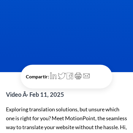
Compartir:
Video Â· Feb 11, 2025
Exploring translation solutions, but unsure which
one is right for you? Meet MotionPoint, the seamless
way to translate your website without the hassle. Hi,