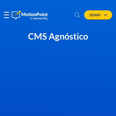
DEMO
CMS Agnóstico