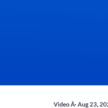
Video Â· Aug 23, 2