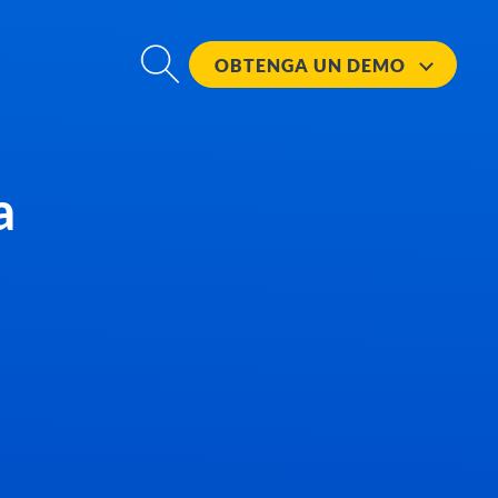
OBTENGA UN
DEMO
a