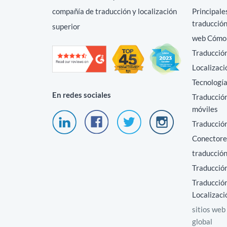
compañía de traducción y localización
Principale
traducción
superior
web Cómo t
Traducción
Localizaci
Tecnología
En redes sociales
Traducción
móviles
Traducció
Conectore
traducció
Traducción
Traducción
Localizaci
sitios web
global