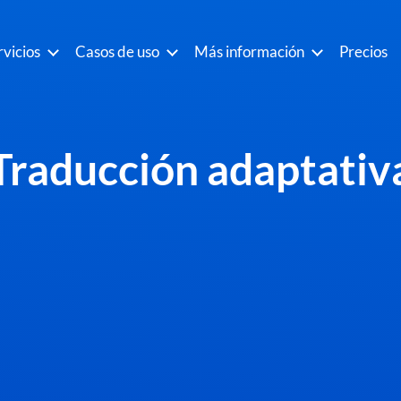
rvicios
Casos de uso
Más información
Precios
Traducción adaptativ