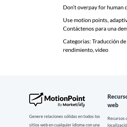
Don’t overpay for human qu
Use motion points, adaptiv
Contáctenos para una demo
Categorias:
Traducción de 
rendimiento, video
Recurs
web
Genere relaciones sólidas en todos los
Recursos d
sitios web en cualquier idioma con una
localizaci