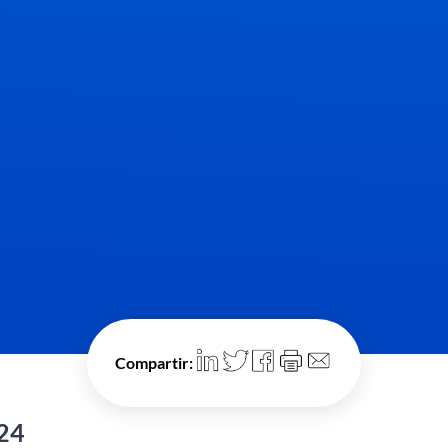
Compartir:
024