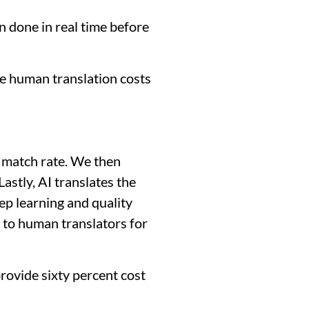
n done in real time before
ce human translation costs
 match rate. We then
astly, AI translates the
p learning and quality
t to human translators for
provide sixty percent cost