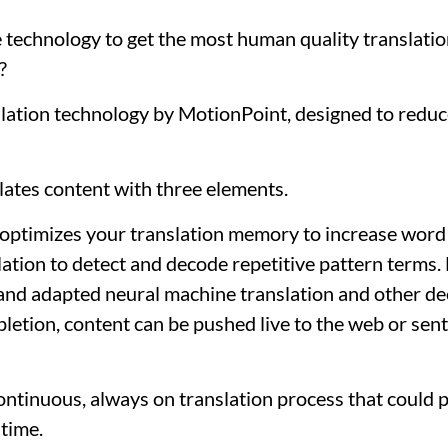
 technology to get the most human quality translatio
?
slation technology by MotionPoint, designed to redu
lates content with three elements.
y optimizes your translation memory to increase word
ation to detect and decode repetitive pattern terms. L
and adapted neural machine translation and other dee
pletion, content can be pushed live to the web or sen
continuous, always on translation process that could 
time.