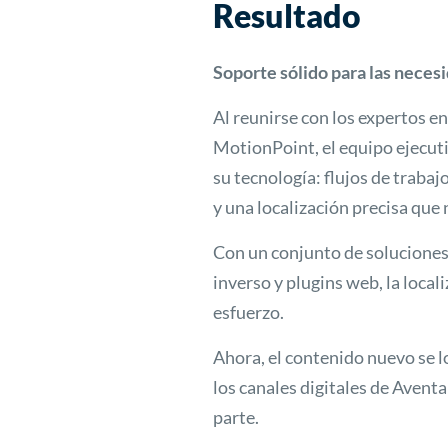
Resultado
Soporte sólido para las necesi
Al reunirse con los expertos e
MotionPoint, el equipo ejecuti
su tecnología: flujos de trabaj
y una localización precisa que
Con un conjunto de soluciones
inverso y plugins web, la local
esfuerzo.
Ahora, el contenido nuevo se lo
los canales digitales de Avent
parte.