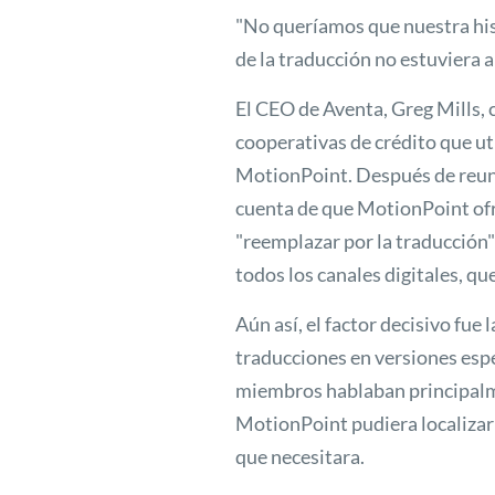
"No queríamos que nuestra his
de la traducción no estuviera a
El CEO de Aventa, Greg Mills, 
cooperativas de crédito que uti
MotionPoint. Después de reuni
cuenta de que MotionPoint of
"reemplazar por la traducción"
todos los canales digitales, que
Aún así, el factor decisivo fue
traducciones en versiones espe
miembros hablaban principalm
MotionPoint pudiera localizar 
que necesitara.