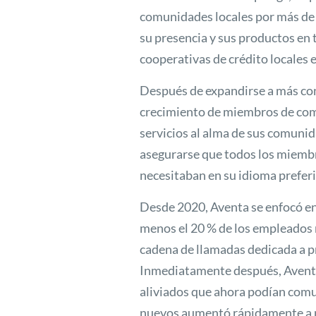
comunidades locales por más de
su presencia y sus productos en t
cooperativas de crédito locales e
Después de expandirse a más co
crecimiento de miembros de com
servicios al alma de sus comuni
asegurarse que todos los miembr
necesitaban en su idioma prefer
Desde 2020, Aventa se enfocó en
menos el 20 % de los empleados
cadena de llamadas dedicada a pr
Inmediatamente después, Aventa a
aliviados que ahora podían comu
nuevos aumentó rápidamente a m