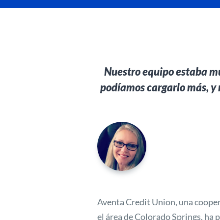
Nuestro equipo estaba mu
podíamos cargarlo más, y 
Aventa Credit Union, una coopera
el área de Colorado Springs, ha