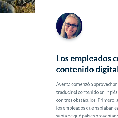
Los empleados c
contenido digita
Aventa comenzó a aprovechar l
traducir el contenido en inglé
con tres obstáculos. Primero,
los empleados que hablaban es
sabía de qué países provenían