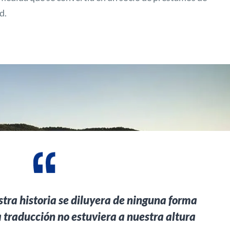
d.
tra historia se diluyera de ninguna forma
a traducción no estuviera a nuestra altura