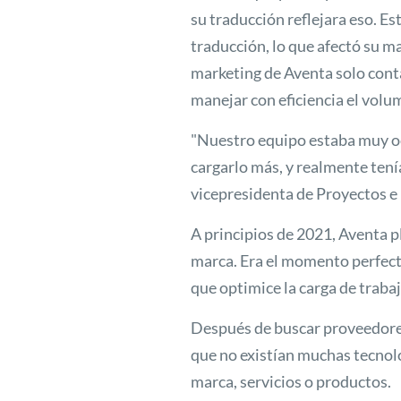
su traducción reflejara eso. Es
traducción, lo que afectó su ma
marketing de Aventa solo cont
manejar con eficiencia el volu
"Nuestro equipo estaba muy oc
cargarlo más, y realmente ten
vicepresidenta de Proyectos e
A principios de 2021, Aventa pl
marca. Era el momento perfect
que optimice la carga de traba
Después de buscar proveedores
que no existían muchas tecnolo
marca, servicios o productos.