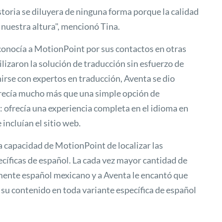
toria se diluyera de ninguna forma porque la calidad
 nuestra altura", mencionó Tina.
conocía a MotionPoint por sus contactos en otras
lizaron la solución de traducción sin esfuerzo de
rse con expertos en traducción, Aventa se dio
recía mucho más que una simple opción de
: ofrecía una experiencia completa en el idioma en
 incluían el sitio web.
 la capacidad de MotionPoint de localizar las
cíficas de español. La cada vez mayor cantidad de
ente español mexicano y a Aventa le encantó que
su contenido en toda variante específica de español