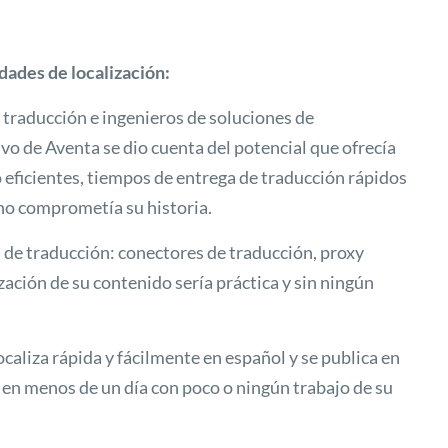
dades de localización:
n traducción e ingenieros de soluciones de
vo de Aventa se dio cuenta del potencial que ofrecía
o eficientes, tiempos de entrega de traducción rápidos
 no comprometía su historia.
 de traducción: conectores de traducción, proxy
ización de su contenido sería práctica y sin ningún
caliza rápida y fácilmente en español y se publica en
a en menos de un día con poco o ningún trabajo de su