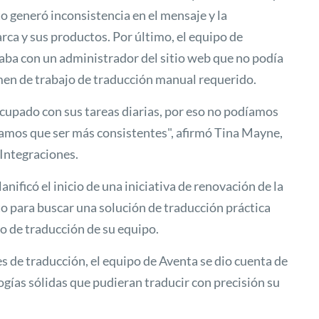
to generó inconsistencia en el mensaje y la
rca y sus productos. Por último, el equipo de
aba con un administrador del sitio web que no podía
men de trabajo de traducción manual requerido.
upado con sus tareas diarias, por eso no podíamos
íamos que ser más consistentes", afirmó Tina Mayne,
 Integraciones.
anificó el inicio de una iniciativa de renovación de la
o para buscar una solución de traducción práctica
jo de traducción de su equipo.
 de traducción, el equipo de Aventa se dio cuenta de
gías sólidas que pudieran traducir con precisión su